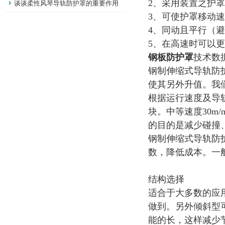
2、采用装置之护
谈谈柔性风琴导轨防护罩的重要作用
3、可使护罩移动速度
4、同动且平行（
5、在高速时可以
钢板防护罩
技术数
钢制伸缩式导轨防
使其另外升值。我
根据运行速度及导轨
块。中等速度30m
的目的是减少碰撞
钢制伸缩式导轨防
数，降低成本。一般情
结构选择
适合于大多数的应
做到。另外倾斜型
能的长，这样减少节数