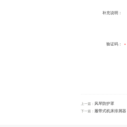
补充说明：
验证码：
风琴防护罩
上一篇：
履带式机床排屑器
下一篇：