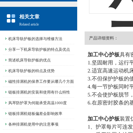
相关文章
Related article
产品详细资料：
机床导轨护板的选择与维修方法
分享一下机床导轨护板的特点及优点
加工中心护板
具有
简述机床导轨护板的优点
1.坚固耐用，运行
2.适宜高速运动
机床导轨护板的特点及优势
3.不但保护护板
磁性排屑机的保养工作要从哪几个方面
4.每一节护板同
进行呢
链板排屑机的安装和使用有什么特性
5.不会使护板脱
6.在原密封胶条
风琴防护罩为何能承受高温1000度
链板排屑机链板偏差会影响效率
加工中心护板
装置
各种排屑机使用中的注意事项
1、护罩每片可连