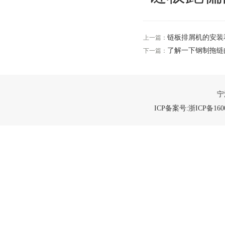
链板排屑机的安装
上一篇：
了解一下钢制拖链
下一篇：
宁
ICP备案号:浙ICP备1600