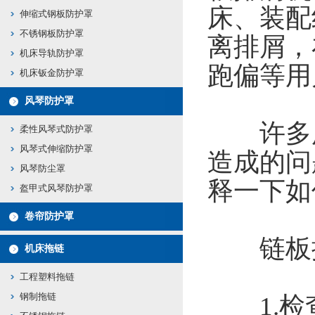
床、装配
伸缩式钢板防护罩
不锈钢板防护罩
离排屑，
机床导轨防护罩
跑偏等用
机床钣金防护罩
风琴防护罩
许多用
柔性风琴式防护罩
风琴式伸缩防护罩
造成的问
风琴防尘罩
释一下如
盔甲式风琴防护罩
卷帘防护罩
链板排
机床拖链
工程塑料拖链
钢制拖链
1.检查