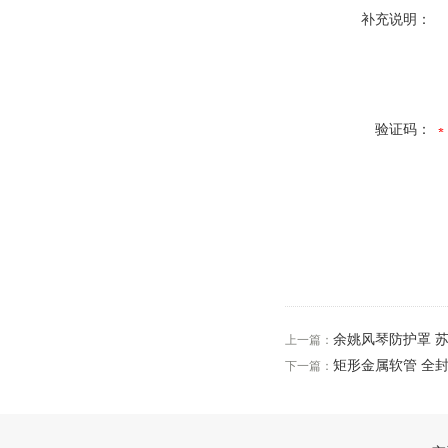
补充说明：
验证码：
余姚风琴防护罩 
上一篇：
矩形金属软管 全
下一篇：