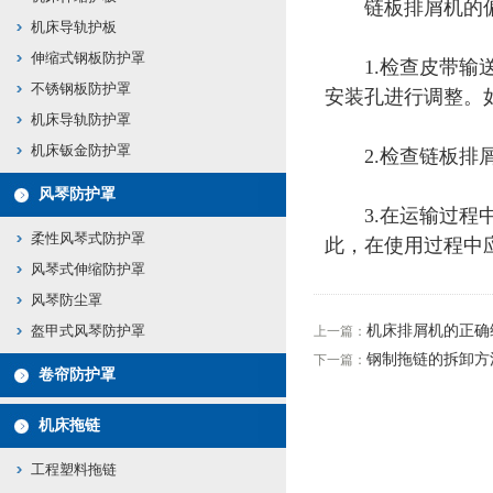
链板排屑机的偏
机床导轨护板
伸缩式钢板防护罩
1.检查皮带输送
不锈钢板防护罩
安装孔进行调整。
机床导轨防护罩
机床钣金防护罩
2.检查链板排屑
风琴防护罩
3.在运输过程中
柔性风琴式防护罩
此，在使用过程中
风琴式伸缩防护罩
风琴防尘罩
盔甲式风琴防护罩
机床排屑机的正确
上一篇：
钢制拖链的拆卸方
下一篇：
卷帘防护罩
机床拖链
工程塑料拖链