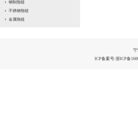
钢制拖链
不锈钢拖链
金属拖链
宁
ICP备案号:浙ICP备1600