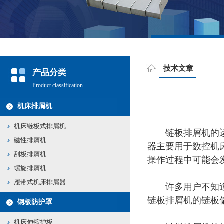
技术文章
产品分类
Product classification
机床排屑机
机床链板式排屑机
链板排屑机的运行
磁性排屑机
器主要用于数控机
刮板排屑机
操作过程中可能会
螺旋排屑机
履带式机床排屑器
许多用户不知道如
链板排屑机的链板
钢板防护罩
机床伸缩护板