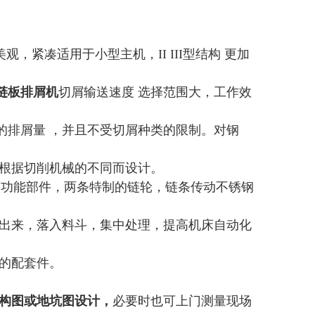
美观，紧凑适用于小型主机，II III型结构 更加
链板排屑机
切屑输送速度 选择范围大，工作效
的排屑量 ，并且不受切屑种类的限制。对钢
可根据切削机械的不同而设计。
床功能部件，两条特制的链轮，链条传动不锈钢
离出来，落入料斗，集中处理，提高机床自动化
的配套件。
结构图或地坑图设计，
必要时也可上门测量现场