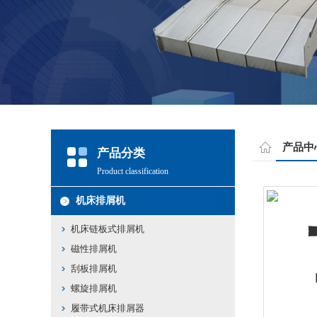
产品中
产品分类
Product classification
机床排屑机
机床链板式排屑机
磁性排屑机
刮板排屑机
螺旋排屑机
履带式机床排屑器