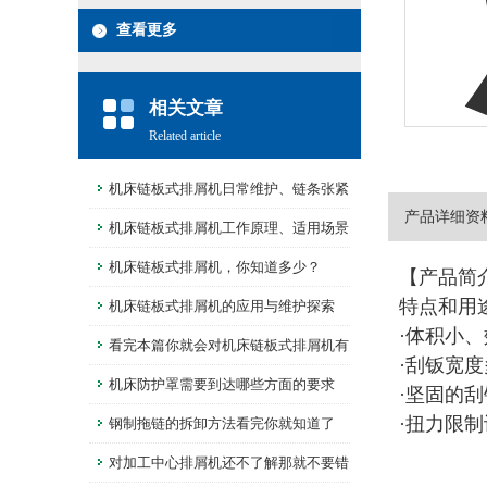
查看更多
相关文章
Related article
机床链板式排屑机日常维护、链条张紧
产品详细资
保养规范
机床链板式排屑机工作原理、适用场景
解析
机床链板式排屑机，你知道多少？
【产品简
特点和用
机床链板式排屑机的应用与维护探索
·体积小
看完本篇你就会对机床链板式排屑机有
·刮钣宽
更多了解
机床防护罩需要到达哪些方面的要求
·坚固的
·扭力限
钢制拖链的拆卸方法看完你就知道了
对加工中心排屑机还不了解那就不要错