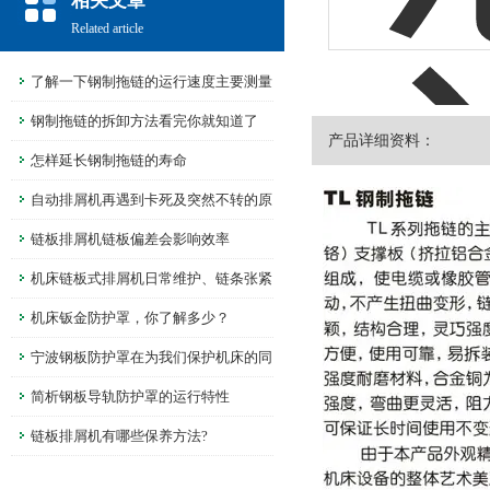
相关文章
Related article
了解一下钢制拖链的运行速度主要测量
指标
钢制拖链的拆卸方法看完你就知道了
产品详细资料：
怎样延长钢制拖链的寿命
自动排屑机再遇到卡死及突然不转的原
因看完就知道了
链板排屑机链板偏差会影响效率
机床链板式排屑机日常维护、链条张紧
保养规范
机床钣金防护罩，你了解多少？
宁波钢板防护罩在为我们保护机床的同
时不要忘了维护保养
简析钢板导轨防护罩的运行特性
链板排屑机有哪些保养方法?