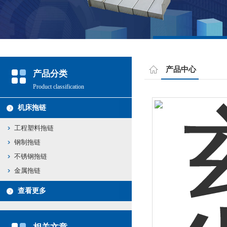
产品中心
产品分类
Product classification
机床拖链
工程塑料拖链
钢制拖链
不锈钢拖链
金属拖链
查看更多