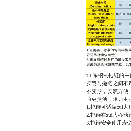
TL系钢制拖链的
胶管与拖链之间不
不变形，安装方便
曲更灵活，阻力更
1.拖链可适应zui
2.拖链在zui大
3.拖链安全使用寿