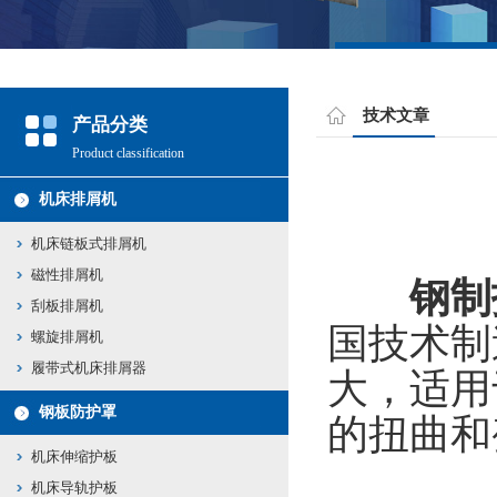
技术文章
产品分类
Product classification
机床排屑机
机床链板式排屑机
磁性排屑机
钢制
刮板排屑机
国技术制
螺旋排屑机
履带式机床排屑器
大，适用
钢板防护罩
的扭曲和
机床伸缩护板
机床导轨护板