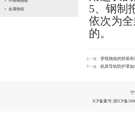
不锈钢拖链
5、钢制
金属拖链
依次为全
的。
穿线拖链的拆装和
上一篇：
机床导轨防护罩如
下一篇：
宁
ICP备案号:浙ICP备1600