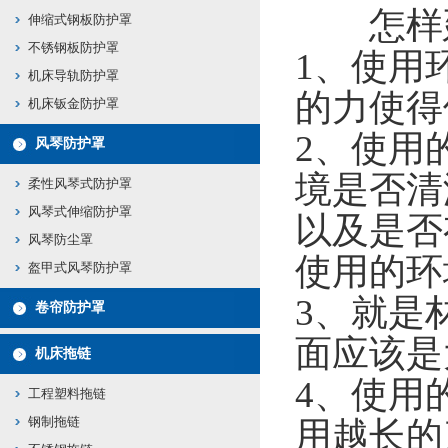
怎样
伸缩式钢板防护罩
不锈钢板防护罩
1、使用
机床导轨防护罩
的力使得
机床钣金防护罩
2、使用
风琴防护罩
境是否清
柔性风琴式防护罩
风琴式伸缩防护罩
以及是否
风琴防尘罩
使用的环
盔甲式风琴防护罩
3、就是
卷帘防护罩
面应该是
机床拖链
4、使用
工程塑料拖链
钢制拖链
用越长的