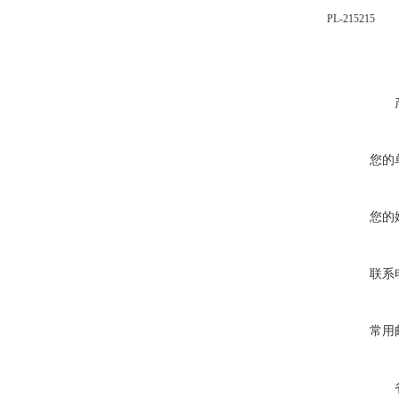
PL-215
215
您的
您的
联系
常用