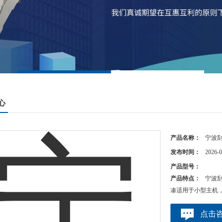
心
产品名称：
宁波
发布时间：
2026-0
产品型号：
产品特点：
宁波刮
凑适用于小型主机，I
点击