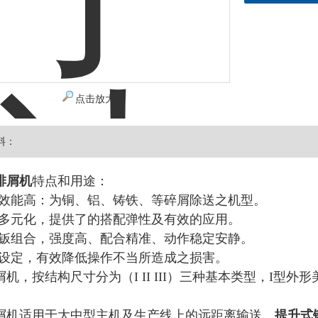
点击放大
料：
排屑机
特点和用途：
、效能高：为铜、铝、铸铁、等碎屑除送之机型。
度多元化，提供了的搭配弹性及有效的应用。
刮钣组合，强度高、配合精准、动作稳定安静。
制设定，有效降低操作不当所造成之损害。
机，按结构尺寸分为（I II III）三种基本类型，I型外形
。
屑机适用于大中型主机及生产线上的远距离输送。
提升式