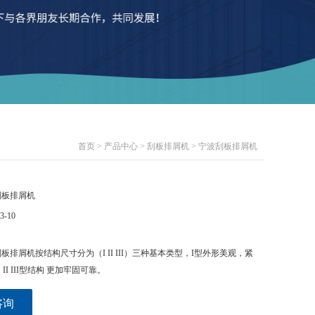
首页
>
产品中心
>
刮板排屑机
> 宁波刮板排屑机
刮板排屑机
3-10
板排屑机按结构尺寸分为（I II III）三种基本类型，I型外形美观，紧
I III型结构 更加牢固可靠。
咨询