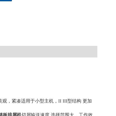
美观，紧凑适用于小型主机，II III型结构 更加
链板排屑机
切屑输送速度 选择范围大，工作效