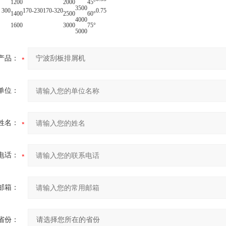
1200
2000
45°
3500
300
170-230
170-320
0.75
1400
2500
60°
4000
1600
3000
75°
5000
产品：
单位：
姓名：
电话：
邮箱：
省份：