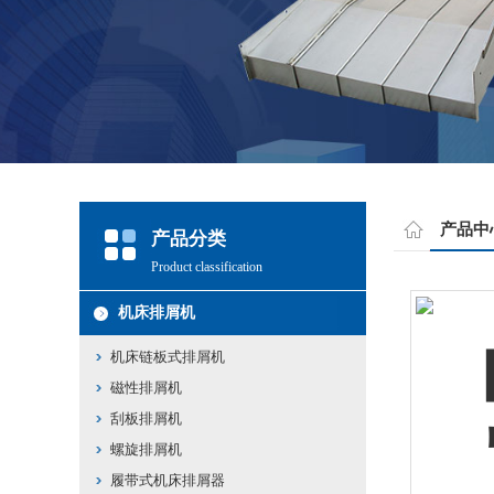
产品中
产品分类
Product classification
机床排屑机
机床链板式排屑机
磁性排屑机
刮板排屑机
螺旋排屑机
履带式机床排屑器