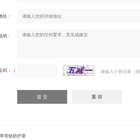
地址：
说明：
证码：
请输入计算结果（填
琴导轨防护罩