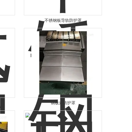
不锈钢板导轨防护罩
钢板式防护罩