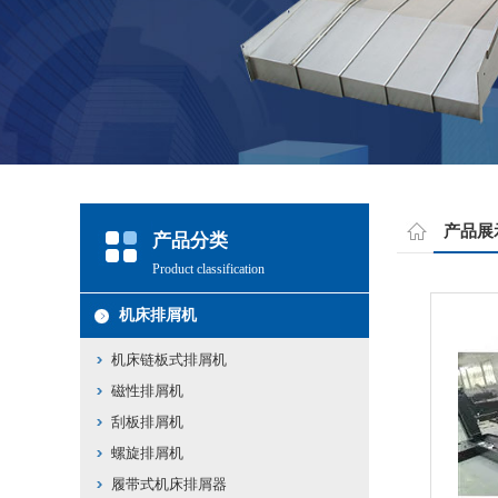
产品展
产品分类
Product classification
机床排屑机
机床链板式排屑机
磁性排屑机
刮板排屑机
螺旋排屑机
履带式机床排屑器