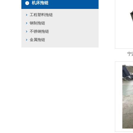
机床拖链
工程塑料拖链
钢制拖链
不锈钢拖链
金属拖链
宁