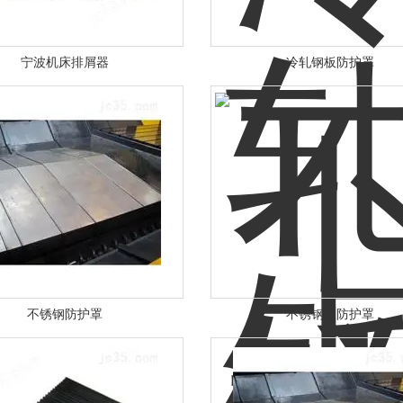
宁波机床排屑器
冷轧钢板防护罩
不锈钢防护罩
不锈钢板防护罩