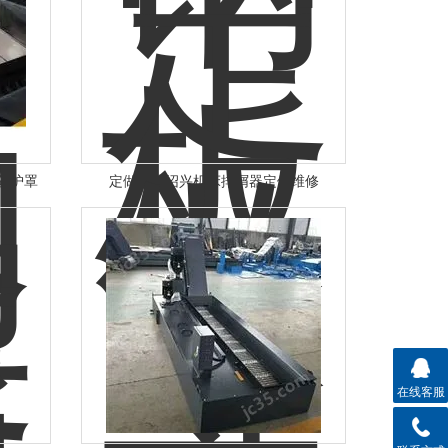
防护罩
定做宁波绍兴机床排屑器定做维修
在线客服