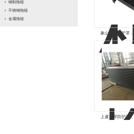
钢制拖链
不锈钢拖链
金属拖链
象山风琴防护罩，
上虞风琴防护罩，