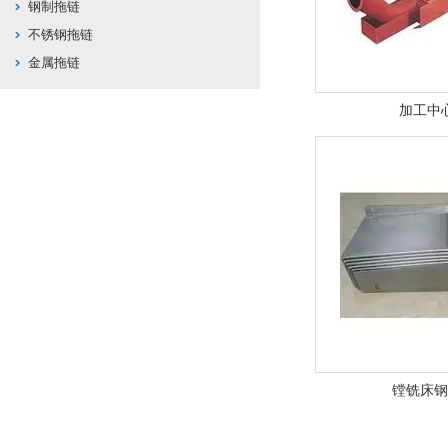
钢制拖链
不锈钢拖链
金属拖链
加工中
镗铣床钢