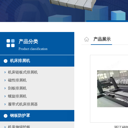
产品展示
产品分类
Product classification
机床排屑机
机床链板式排屑机
磁性排屑机
刮板排屑机
螺旋排屑机
履带式机床排屑器
钢板防护罩
机床伸缩护板
浙江磁