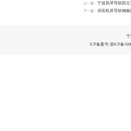
宁波风琴导轨防尘
上一篇：
供应机床导轨钢板
下一篇：
宁
ICP备案号:浙ICP备1600