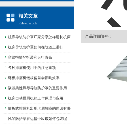
相关文章
Related article
产品详细资料：
机床导轨防护罩厂家分享怎样延长机床
导轨防护罩的寿命
机床导轨防护罩如何在轨道上滑行
穿线拖链的拆装和运行寿命
各种排屑机使用中的注意事项
链板排屑机链板偏差会影响效率
谈谈柔性风琴导轨防护罩的重要作用
机床自动排屑机的工作原理与应用
链板式排屑机出现卡屑故障的原因有哪
些呢
风琴防护罩在运输中应该如何包装呢