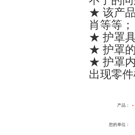
不了的问
★ 该产
肖等等；
★ 护罩
★ 护罩的
★ 护罩
出现零件
产品：
您的单位：