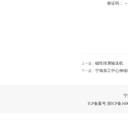
验证码：
磁性排屑输送机
上一篇：
宁海加工中心伸缩
下一篇：
宁
ICP备案号:浙ICP备1600