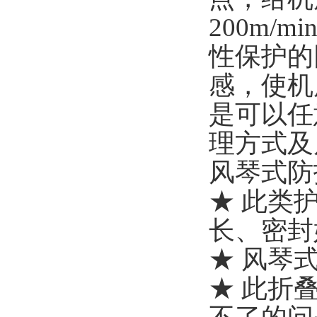
200m
性保护的
感，使机
是可以任
理方式及
风琴式防
★ 此类
长、密封
★ 风琴
★ 此折