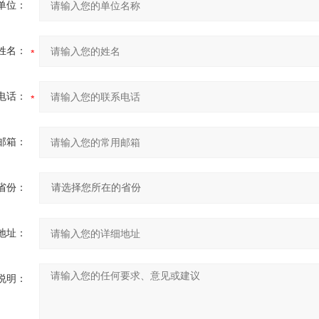
单位：
姓名：
电话：
邮箱：
省份：
地址：
说明：