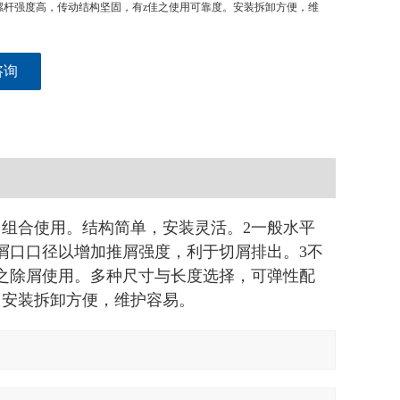
螺杆强度高，传动结构坚固，有z佳之使用可靠度。安装拆卸方便，维
咨询
台组合使用。结构简单，安装灵活。2一般水平
屑口口径以增加推屑强度，利于切屑排出。3不
之除屑使用。多种尺寸与长度选择，可弹性配
。安装拆卸方便，维护容易。