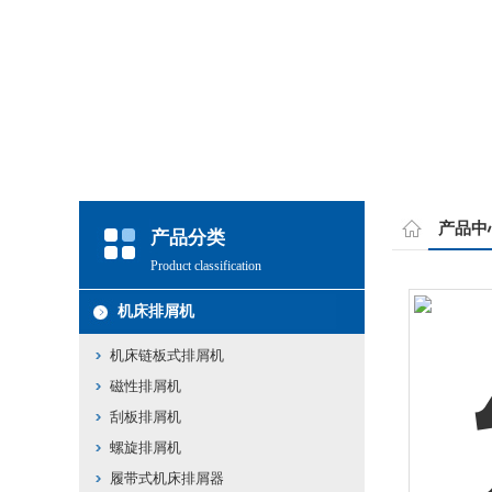
产品中
产品分类
Product classification
机床排屑机
机床链板式排屑机
磁性排屑机
刮板排屑机
螺旋排屑机
履带式机床排屑器