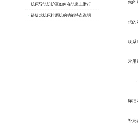
您的
机床导轨防护罩如何在轨道上滑行
链板式机床排屑机的功能特点说明
您的
联系
常用
详细
补充