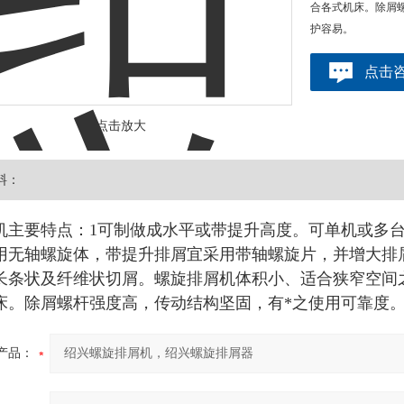
合各式机床。除屑
护容易。
点击
点击放大
料：
机主要特点：1可制做成水平或带提升高度。可单机或多
用无轴螺旋体，带提升排屑宜采用带轴螺旋片，并增大排
长条状及纤维状切屑。螺旋排屑机体积小、适合狭窄空间
床。除屑螺杆强度高，传动结构坚固，有*之使用可靠度
产品：