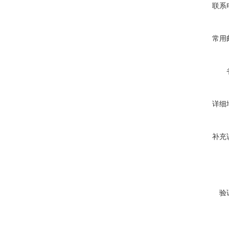
联系
常用
详细
补充
验