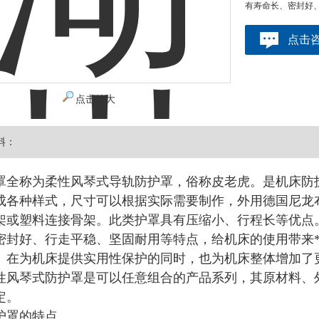
有寿命长、密封好
点击
点击放大
料：
罩全称为柔性风琴式导轨防护罩，俗称皮老虎。是机床防
成各种样式，尺寸可以根据实际需要制作，外用德国尼龙布
架或塑料连接骨架。此类护罩具有压缩小、行程长等优点
密封好、行走平稳、坚固耐用等特点，给机床的使用带来*效
。在为机床提供实用性保护的同时，也为机床整体增加了
性风琴式防护罩是可以任意组合的产品系列，其原材料、
定。
护罩的特点