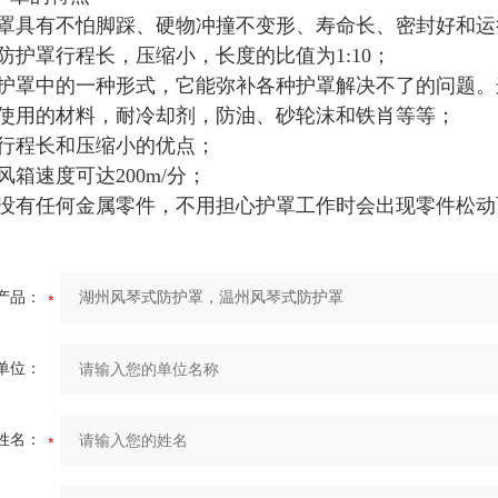
护罩具有不怕脚踩、硬物冲撞不变形、寿命长、密封好和
防护罩行程长，压缩小，长度的比值为1:10；
叠护罩中的一种形式，它能弥补各种护罩解决不了的问题
品使用的材料，耐冷却剂，防油、砂轮沫和铁肖等等；
具行程长和压缩小的优点；
风箱速度可达200m/分；
内没有任何金属零件，不用担心护罩工作时会出现零件松
产品：
单位：
姓名：