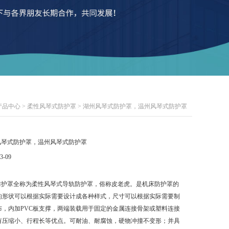
产品中心
>
柔性风琴式防护罩
> 湖州风琴式防护罩，温州风琴式防护罩
风琴式防护罩，温州风琴式防护罩
3-09
防护罩全称为柔性风琴式导轨防护罩，俗称皮老虎。是机床防护罩的
的形状可以根据实际需要设计成各种样式，尺寸可以根据实际需要制
布，内加PVC板支撑，两端装载用于固定的金属连接骨架或塑料连接
有压缩小、行程长等优点。可耐油、耐腐蚀，硬物冲撞不变形；并具