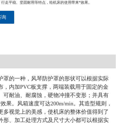
、行走平稳、坚固耐用等特点，给机床的使用带来*效果。
咨询
护罩的一种，风琴防护罩的形状可以根据实际
，内加PVC板支撑，两端装载用于固定的金
。可耐油、耐腐蚀，硬物冲撞不变形；并具有
果。风箱速度可达200m/min。其造型规则，
更多视觉上的美感，使机床的整体价值得到了
外形、加工处理方式及尺寸大小都可以根据实