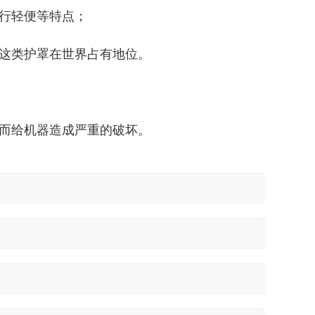
运行轻便等特点；
。这类护罩在世界占有地位。
动而给机器造成严重的破坏。