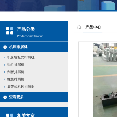
产品中心
产品分类
Product classification
机床排屑机
机床链板式排屑机
磁性排屑机
刮板排屑机
螺旋排屑机
履带式机床排屑器
查看更多
相关文章