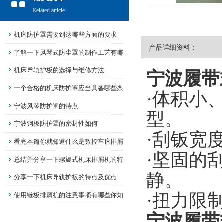
Related article
机床防护罩需要到达哪些方面的要求
产品详细资料：
了解一下风琴式防尘罩的制作工艺有哪
些吧
机床导轨护板的选择与维修方法
宁波履带
一个合格的机床防护罩应当具备哪些条
·体积小
件
宁波风琴防护罩的特点
型。
宁波钢板防护罩的密封性如何
·刮钣宽
看完本篇你就知道什么是数控车床排屑
·坚固的
机了
总结并分享一下螺旋式机床排屑机的特
静。
点有哪些
分享一下机床导轨护板的特点及优点
·扭力限
使用链板排屑机的注意事项有哪些你知
道么
宁波履带