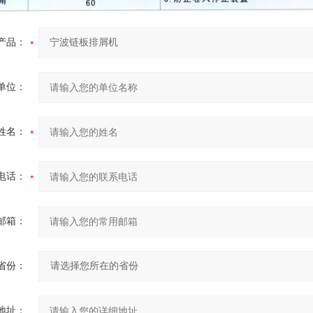
产品：
单位：
姓名：
电话：
邮箱：
省份：
地址：