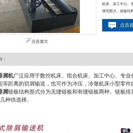
机床、加工中心、
择范围大。链板结
点击
点击放大
料：
排屑机
广泛应用于数控机床、组合机床、加工中心、专业
远等距离的切屑输送，也可作为冲压，冷墩机床小型零件
排屑
链板结构形式分为无缝链板和有缝链板两种。链板排屑机
．6几种供选择。