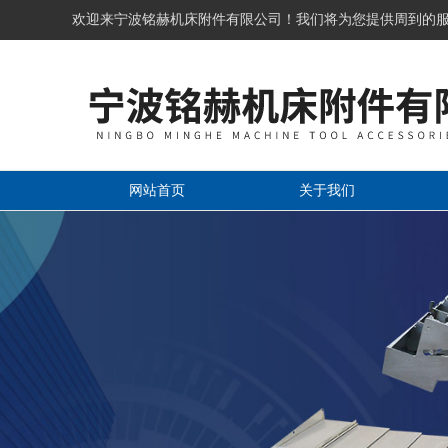
欢迎来宁波铭赫机床附件有限公司！我们将为您提供周到的
网站首页
关于我们