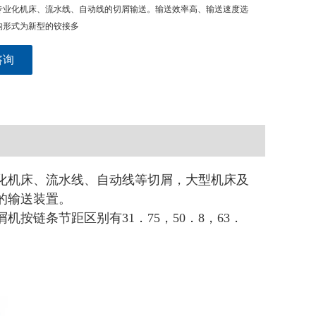
专业化机床、流水线、自动线的切屑输送。输送效率高、输送速度选
构形式为新型的铰接多
咨询
化机床、流水线、自动线等切屑，大型机床及
的输送装置。
按链条节距区别有31．75，50．8，63．