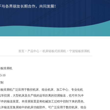
首页
>
产品中心
>
机床链板式排屑机
> 宁波链板排屑机
链板排屑机
3-10
定制
链板排屑机广泛应用于数控机床、组合机床、加工中心、专业化机
线等切屑，大型机床及生产线的远等距离的切屑输送，也可作为冲
零件的输送装置。本排屑装置是将机械加工过程中切削下来的黑色、
集并输送至集屑箱中的机床功能部件。可广泛应用于数控机床、组合