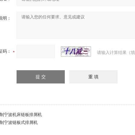
说明：
证码：
请输入计算结果（填
制宁波机床链板排屑机
制宁波链板式排屑机