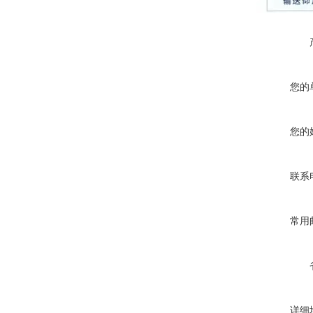
您的
您的
联系
常用
详细