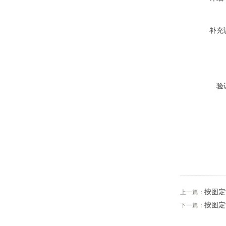
补充
验
按图定
上一篇：
按图定
下一篇：