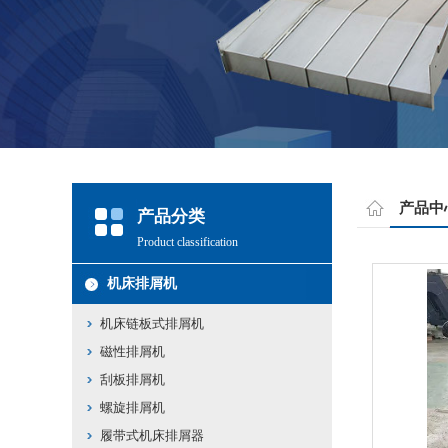
产品中
产品分类
Product classification
机床排屑机
机床链板式排屑机
磁性排屑机
刮板排屑机
螺旋排屑机
履带式机床排屑器