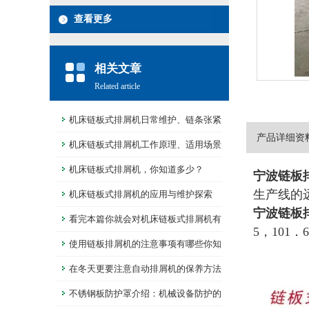
查看更多
相关文章
Related article
机床链板式排屑机日常维护、链条张紧
产品详细资
保养规范
机床链板式排屑机工作原理、适用场景
解析
机床链板式排屑机，你知道多少？
宁波链板
生产线的
机床链板式排屑机的应用与维护探索
宁波链板
看完本篇你就会对机床链板式排屑机有
5，101
更多了解
使用链板排屑机的注意事项有哪些你知
道么
在冬天更要注意自动排屑机的保养方法
不锈钢板防护罩介绍：机械设备防护的