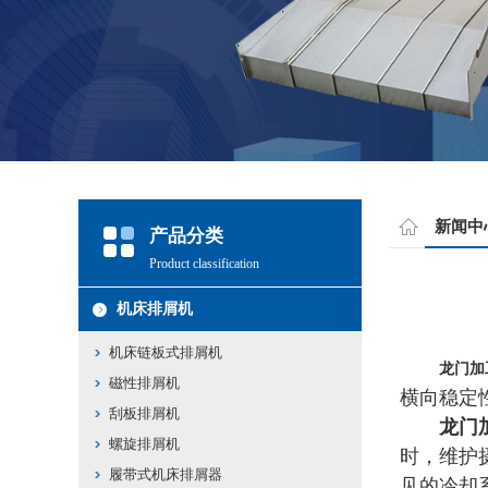
新闻中
产品分类
Product classification
机床排屑机
机床链板式排屑机
龙门加
磁性排屑机
横向稳定
刮板排屑机
龙门
螺旋排屑机
时，维护
履带式机床排屑器
见的冷却