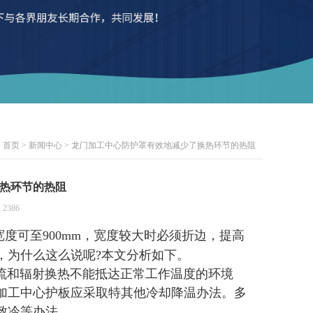
首页
>
新闻中心
> 龙门加工中心防护罩有效地减少了换热环节的热阻
热环节的热阻
2386
度可至900mm，宽度较大时必须折边，提高
，为什么这么说呢?本文分析如下。
对流和辐射换热不能抵达正常工作温度的环境
加工中心护板应采取特其他冷却降温办法。多
致冷等办法。