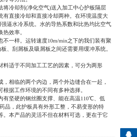
将冷却剂(净化空气)送入加工中心护板隔层
统有直接冷却和直接冷却两种。在环境温度大
选用强逼水冷系统。水的导热系数和比热均比空气
换热效率。
样。运转速度10m/min之下的我们装有聚
驱动板、刮屑板及吸屑板之间还需要用缓冲系统。
料适于不同加工工艺的因素，可分为两形
，相临的两个内边，两个外边缝合在一起，
可根据工作环境的不同有多种选择。
坚硬的钢丝圈支撑、能在高温110℃、低
学药品，此护板具有外形工整，不易变形的特
等。本产品的灵活不但在材料可选，更在于它