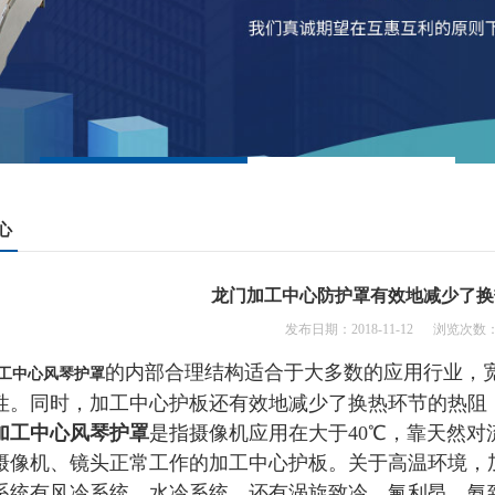
心
龙门加工中心防护罩有效地减少了换
发布日期：2018-11-12 浏览次数：
的内部合理结构适合于大多数的应用行业，宽
工中心风琴护罩
性。同时，加工中心护板还有效地减少了换热环节的热阻
加工中心风琴护罩
是指摄像机应用在大于40℃，靠天然
摄像机、镜头正常工作的加工中心护板。关于高温环境，
系统有风冷系统、水冷系统，还有涡旋致冷、氟利昂、氨