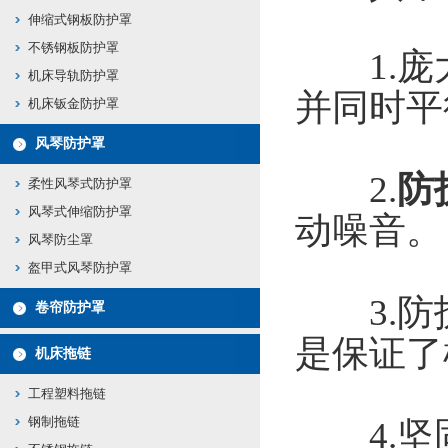
伸缩式钢板防护罩
不锈钢板防护罩
1.庞大
机床导轨防护罩
并同时平
机床钣金防护罩
风琴防护罩
2.
防
柔性风琴式防护罩
风琴式伸缩防护罩
动噪音。
风琴防尘罩
盔甲式风琴防护罩
3.防护
卷帘防护罩
是保证了
机床拖链
工程塑料拖链
钢制拖链
4.坚