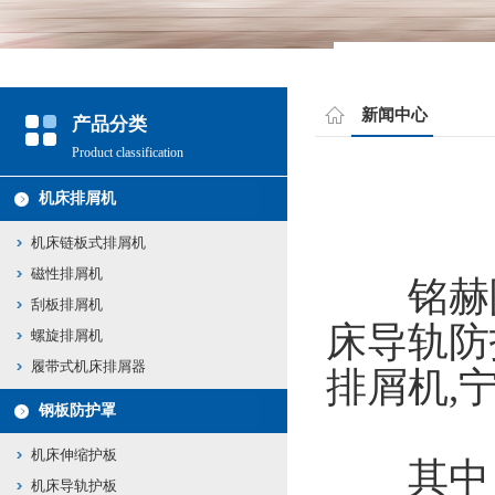
新闻中心
产品分类
Product classification
机床排屑机
机床链板式排屑机
磁性排屑机
铭赫附
刮板排屑机
床导轨防
螺旋排屑机
履带式机床排屑器
排屑机,
钢板防护罩
机床伸缩护板
其中，
机床导轨护板