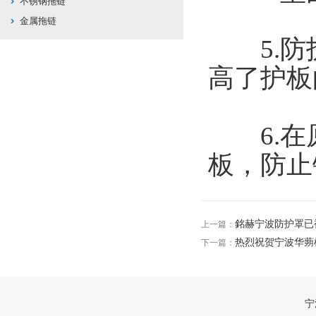
不锈钢拖链
金属拖链
5.防护
高了护板
6.在
板，防止
銘赫宁波防护罩已
上一篇：
热烈祝贺宁波华蒴
下一篇：
宁